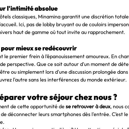
ur l'intimité absolue
tels classiques, Minamina garantit une discrétion totale
'accueil. Ici, pas de lobby bruyant ou de couloirs imperson
nivers haut de gamme où tout invite au rapprochement.
e pour mieux se redécouvrir
nt le premier frein à l’épanouissement amoureux. En cha
de perspective. Que ce soit autour d'un moment de déte
n-être ou simplement lors d'une discussion prolongée dans
uvrez l'autre sans les interférences du monde extérieur.
parer votre séjour chez nous ?
ment de cette opportunité de 
se retrouver à deux
, nous c
 de déconnecter leurs smartphones dès l'entrée. C’est le
e.