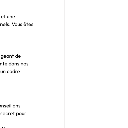
 et une 
nels. Vous êtes 
ngeant de 
nte dans nos 
 un cadre 
onseillons 
 secret pour 