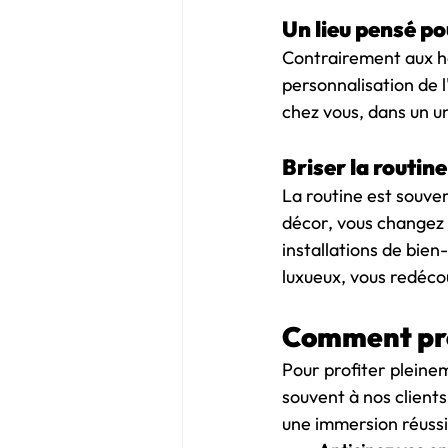
Un lieu pensé po
Contrairement aux hô
personnalisation de l
chez vous, dans un u
Briser la routin
La routine est souve
décor, vous changez 
installations de bie
luxueux, vous redéco
Comment pré
Pour profiter pleine
souvent à nos clients
une immersion réussi