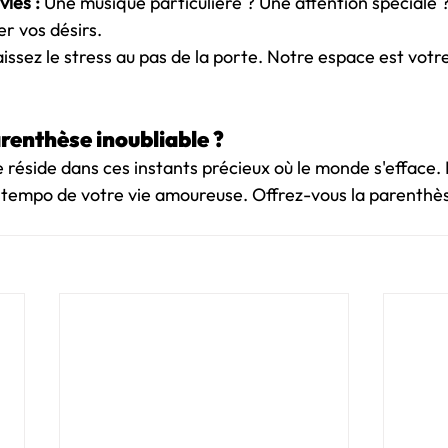
vies :
 Une musique particulière ? Une attention spéciale
er vos désirs.
aissez le stress au pas de la porte. Notre espace est votre
renthèse inoubliable ?
réside dans ces instants précieux où le monde s'efface. 
le tempo de votre vie amoureuse. Offrez-vous la parenthè