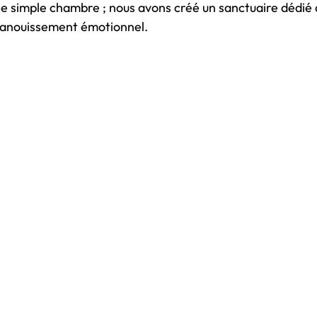
ne simple chambre ; nous avons créé un sanctuaire dédié à
épanouissement émotionnel.