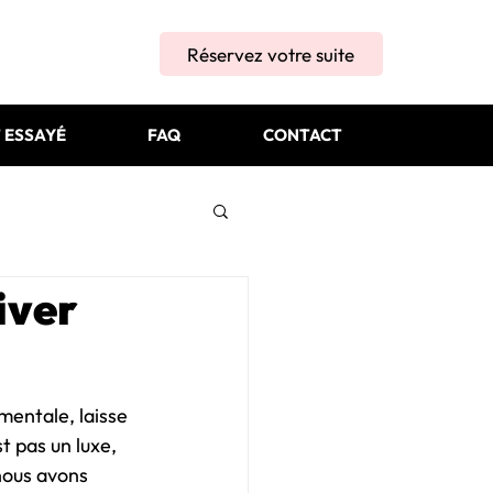
Réservez votre suite
T ESSAYÉ
FAQ
CONTACT
iver
mentale, laisse 
st pas un luxe, 
nous avons 