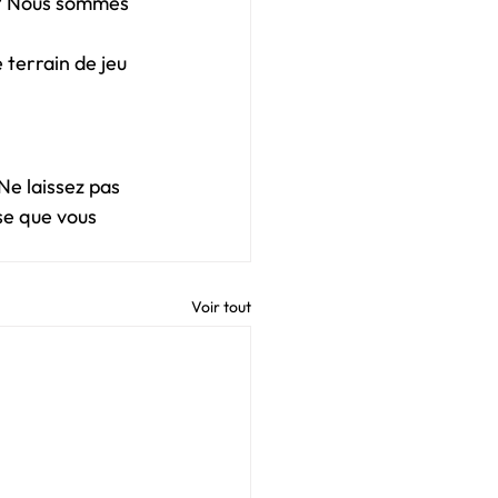
 ? Nous sommes 
 terrain de jeu 
Ne laissez pas 
se que vous 
Voir tout