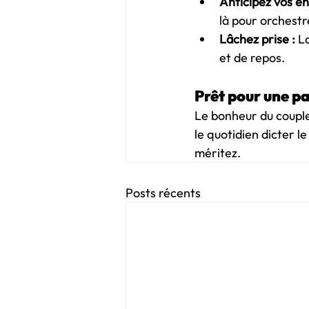
Anticipez vos en
là pour orchestr
Lâchez prise :
 L
et de repos.
Prêt pour une pa
Le bonheur du couple 
le quotidien dicter 
méritez.
Posts récents