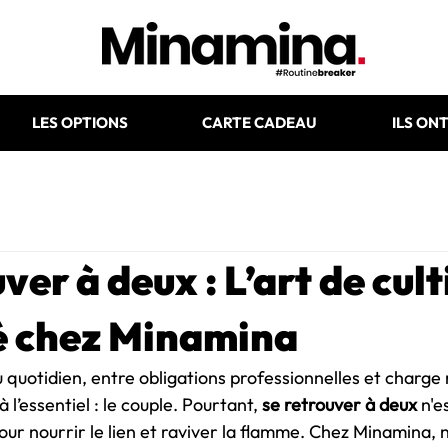
LES OPTIONS
CARTE CADEAU
ILS ON
ver à deux : L’art de cult
té chez Minamina
quotidien, entre obligations professionnelles et charge 
 l’essentiel : le couple. Pourtant, 
se retrouver à deux
 n'e
our nourrir le lien et raviver la flamme. Chez Minamina, 