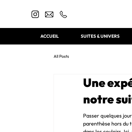
ACCUEIL
SUITES & UNIVERS
All Posts
Une expé
notre sui
Passer quelques jours
parenthèse hors du te
dans les couloirs. Ic