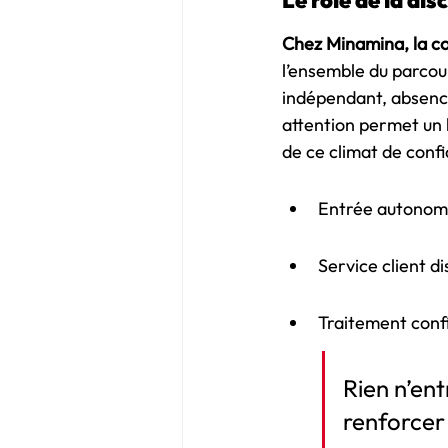
Le rôle de la di
Chez Minamina, la con
l’ensemble du parcou
indépendant, absence
attention permet un 
de ce climat de confi
Entrée autonome 
Service client di
Traitement conf
Rien n’ent
renforcer 