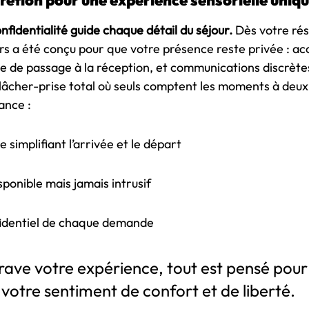
scrétion pour une expérience sensorielle uniq
fidentialité guide chaque détail du séjour.
 Dès votre rés
rs a été conçu pour que votre présence reste privée : ac
 de passage à la réception, et communications discrètes
lâcher-prise total où seuls comptent les moments à deux.
ance :
simplifiant l’arrivée et le départ
sponible mais jamais intrusif
identiel de chaque demande
rave votre expérience, tout est pensé pour
votre sentiment de confort et de liberté.