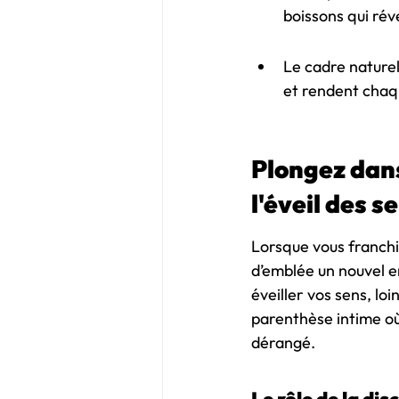
boissons qui réve
Le cadre naturel
et rendent chaqu
Plongez dans
l'éveil des s
Lorsque vous franchis
d’emblée un nouvel e
éveiller vos sens, loi
parenthèse intime où 
dérangé.