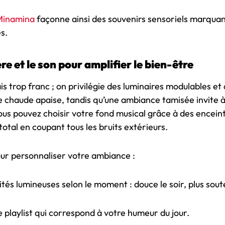
 Minamina
 façonne ainsi des souvenirs sensoriels marquan
s.
re et le son pour amplifier le bien-être
ais trop franc ; on privilégie des luminaires modulables et
re chaude apaise, tandis qu’une ambiance tamisée invite à
vous pouvez choisir votre fond musical grâce à des encei
total en coupant tous les bruits extérieurs.
ur personnaliser votre ambiance :
sités lumineuses selon le moment : douce le soir, plus sout
 playlist qui correspond à votre humeur du jour.