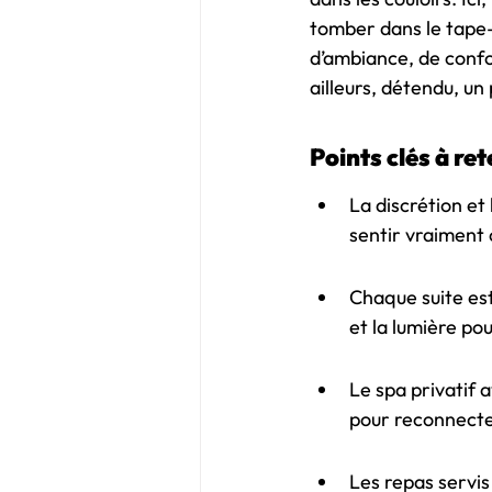
tomber dans le tape-à
d’ambiance, de confor
ailleurs, détendu, un
Points clés à ret
La discrétion et
sentir vraiment
Chaque suite est
et la lumière pou
Le spa privatif a
pour reconnecter
Les repas servis