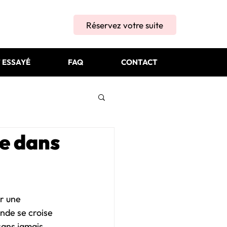
Réservez votre suite
T ESSAYÉ
FAQ
CONTACT
ue dans
r une 
nde se croise 
sans jamais 