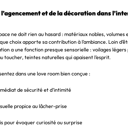
l’agencement et de la décoration dans l’inte
space ne doit rien au hasard : matériaux nobles, volumes 
aque choix apporte sa contribution à l’ambiance. Loin d’ê
tion a une fonction presque sensorielle : voilages légers p
u toucher, teintes naturelles qui apaisent l’esprit.
ssentez dans une love room bien conçue :
édiat de sécurité et d’intimité
uelle propice au lâcher-prise
is pour évoquer curiosité ou surprise