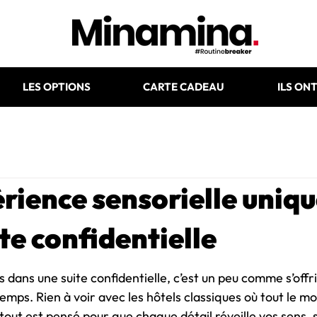
LES OPTIONS
CARTE CADEAU
ILS ON
rience sensorielle uniq
te confidentielle
 dans une suite confidentielle, c’est un peu comme s’offri
mps. Rien à voir avec les hôtels classiques où tout le mo
i, tout est pensé pour que chaque détail réveille vos sens, 