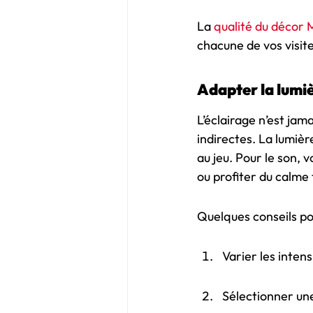
La 
qualité du décor
chacune de vos visite
Adapter la lumiè
L’éclairage n’est jam
indirectes. La lumiè
au jeu. Pour le son, 
ou profiter du calme 
Quelques conseils po
Varier les inten
Sélectionner une