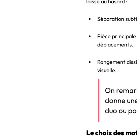
laissé au hasard :
Séparation subti
Pièce principale 
déplacements.
Rangement dissim
visuelle.
On remarq
donne une 
duo ou po
Le choix des mat