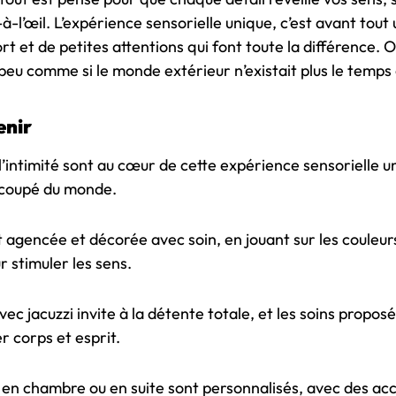
-l’œil. L’expérience sensorielle unique, c’est avant tout 
t et de petites attentions qui font toute la différence. O
 peu comme si le monde extérieur n’existait plus le temps 
enir
 l’intimité sont au cœur de cette expérience sensorielle u
 coupé du monde.
 agencée et décorée avec soin, en jouant sur les couleurs
r stimuler les sens.
vec jacuzzi invite à la détente totale, et les soins propos
 corps et esprit.
 en chambre ou en suite sont personnalisés, avec des ac