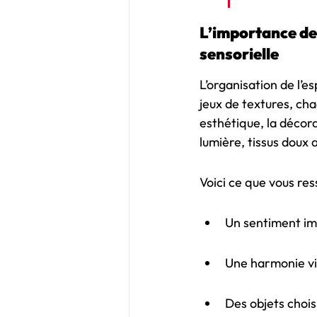
L’importance de 
sensorielle
L’organisation de l’e
jeux de textures, ch
esthétique, la décora
lumière, tissus doux a
Voici ce que vous re
Un sentiment imm
Une harmonie vis
Des objets chois