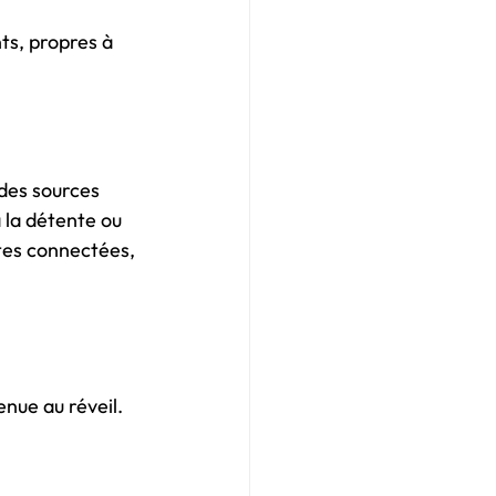
ts, propres à 
 des sources 
 la détente ou 
ntes connectées, 
enue au réveil.