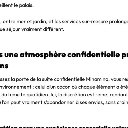
illent le palais.
, entre mer et jardin, et les services sur-mesure prolonge
e séjour vraiment différent.
 une atmosphère confidentielle pr
ens
sez la porte de la suite confidentielle Minamina, vous re
nvironnement : celui d’un cocon où chaque élément a été
n du tumulte quotidien. Ici, la discrétion est reine, rendant
l’on peut vraiment s’abandonner à ses envies, sans crain